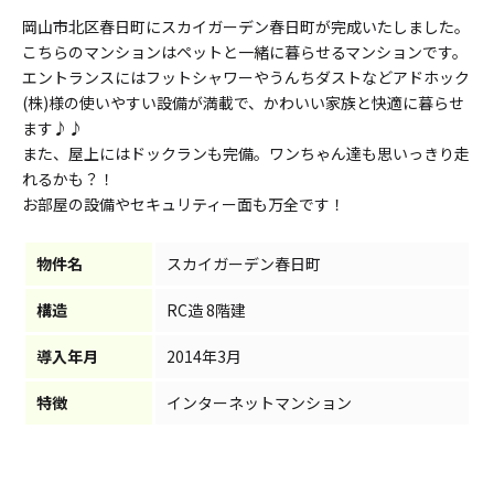
岡山市北区春日町にスカイガーデン春日町が完成いたしました。
こちらのマンションはペットと一緒に暮らせるマンションです。
エントランスにはフットシャワーやうんちダストなどアドホック
(株)様の使いやすい設備が満載で、かわいい家族と快適に暮らせ
ます♪♪
また、屋上にはドックランも完備。ワンちゃん達も思いっきり走
れるかも？！
お部屋の設備やセキュリティー面も万全です！
物件名
スカイガーデン春日町
構造
RC造 8階建
導入年月
2014年3月
特徴
インターネットマンション